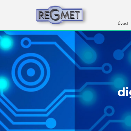
Úvod
di