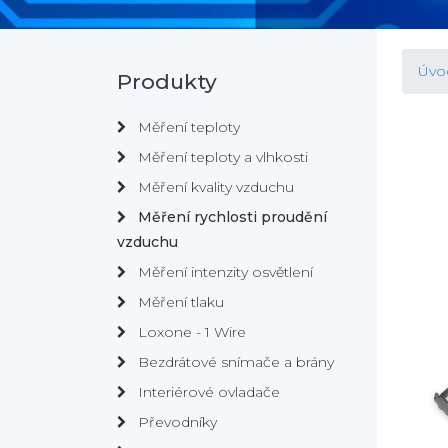
Úvo
Produkty
Měření teploty
Měření teploty a vlhkosti
Měření kvality vzduchu
Měření rychlosti proudění
vzduchu
Měření intenzity osvětlení
Měření tlaku
Loxone - 1 Wire
Bezdrátové snímače a brány
Interiérové ovladače
Převodníky