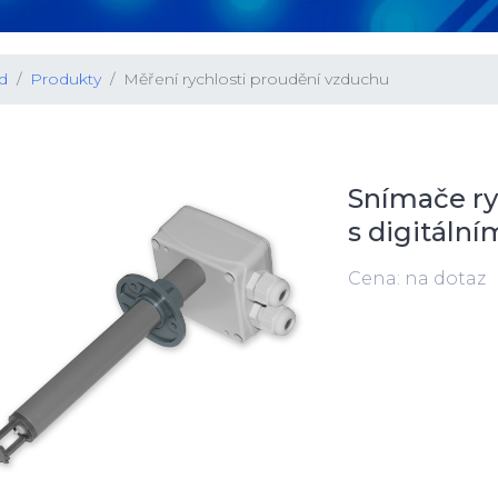
d
Produkty
Měření rychlosti proudění vzduchu
Snímače ry
s digitáln
Cena: na dotaz