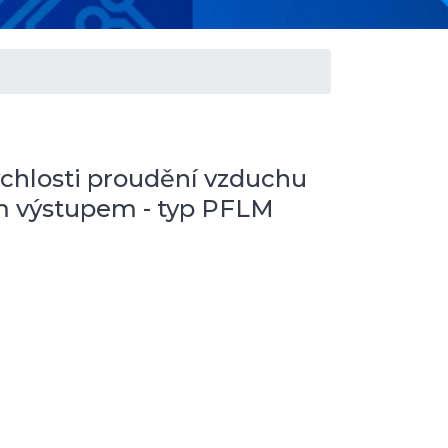
chlosti proudění vzduchu
ím výstupem - typ PFLM