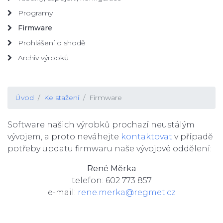
Programy
Firmware
Prohlášení o shodě
Archiv výrobků
Úvod
Ke stažení
Firmware
Software našich výrobků prochazí neustálým
vývojem, a proto neváhejte
kontaktovat
v případě
potřeby updatu firmwaru naše vývojové oddělení:
René Měrka
telefon: 602 773 857
e-mail:
rene.merka@regmet.cz