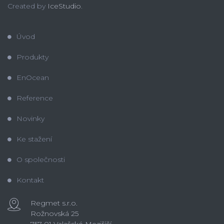
Created by
IceStudio
.
Úvod
Produkty
EnOcean
Reference
Novinky
Ke stažení
O společnosti
Kontakt
Regmet s.r.o.
Rožnovská 25