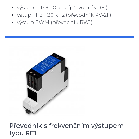
výstup 1 Hz ÷ 20 kHz (převodník RF1)
vstup 1 Hz ÷ 20 kHz (převodník RV-2F)
výstup PWM (převodník RW1)
Převodník s frekvenčním výstupem
typu RF1