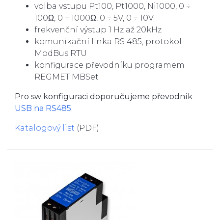
volba vstupu Pt100, Pt1000, Ni1000, 0 ÷
100Ω, 0 ÷ 1000Ω, 0 ÷ 5V, 0 ÷ 10V
frekvenční výstup 1 Hz až 20kHz
komunikační linka RS 485, protokol
ModBus RTU
konfigurace převodníku programem
REGMET MBSet
Pro sw konfiguraci doporučujeme převodník
USB na RS485
Katalogový list
(PDF)