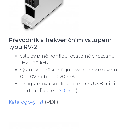
Převodník s frekvenčním vstupem
typu RV-2F
vstupy plně konfigurovatelné v rozsahu
1Hz ÷ 20 kHz
výstupy plně konfigurovatelné v rozsahu
0 ÷ 10V nebo 0 ÷ 20 mA
programová konfigurace přes USB mini
port (aplikace
USB_SET
)
Katalogový list
(PDF)