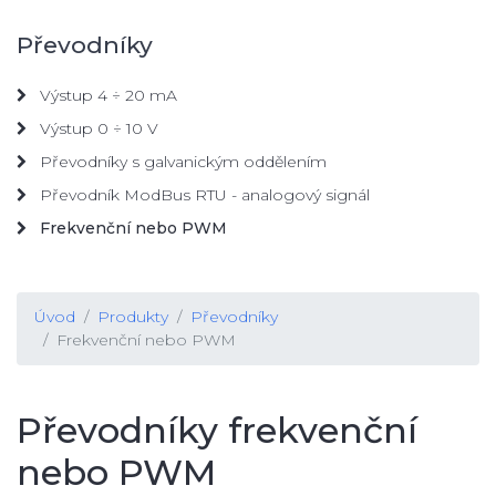
Převodníky
Výstup 4 ÷ 20 mA
Výstup 0 ÷ 10 V
Převodníky s galvanickým oddělením
Převodník ModBus RTU - analogový signál
Frekvenční nebo PWM
Úvod
Produkty
Převodníky
Frekvenční nebo PWM
Převodníky frekvenční
nebo PWM