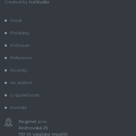
Created by
IceStudio
.
Úvod
Produkty
EnOcean
Reference
Novinky
Ke stažení
O společnosti
Kontakt
Regmet s.r.o.
Rožnovská 25
757 01 Valašské Meziříčí