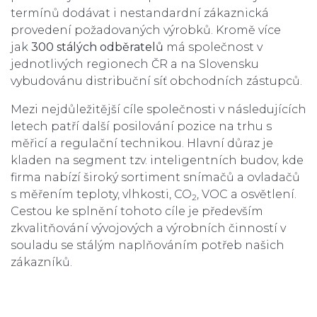
termínů dodávat i nestandardní zákaznická
provedení požadovaných výrobků. Kromě více
jak
300 stálých odběratelů
má společnost v
jednotlivých regionech ČR a na Slovensku
vybudovánu distribuční síť obchodních zástupců.
Mezi nejdůležitější cíle společnosti v následujících
letech patří další posilování pozice na trhu s
měřicí a regulační technikou. Hlavní důraz je
kladen na segment tzv. inteligentních budov, kde
firma nabízí široký sortiment snímačů a ovladačů
s měřením teploty, vlhkosti, CO
, VOC a osvětlení.
2
Cestou ke splnění tohoto cíle je především
zkvalitňování vývojových a výrobních činností v
souladu se stálým naplňováním potřeb našich
zákazníků.