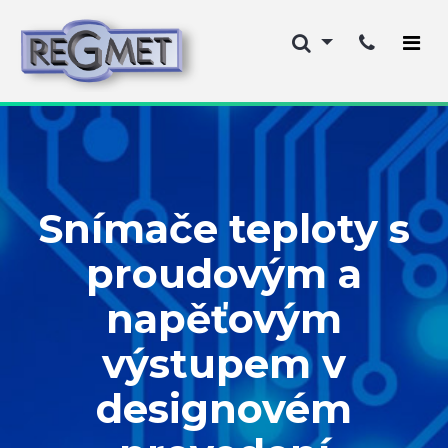
Snímače teploty s
proudovým a
napěťovým
výstupem v
designovém