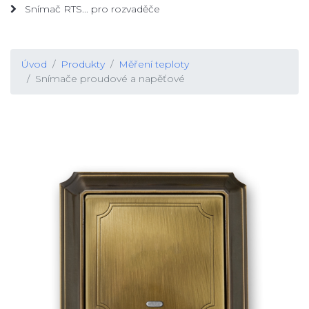
Snímač RTS... pro rozvaděče
Úvod
Produkty
Měření teploty
Snímače proudové a napěťové