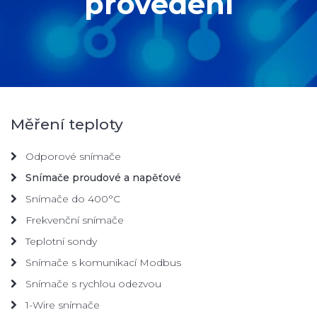
provedení
Měření teploty
Odporové snímače
Snímače proudové a napěťové
Snímače do 400°C
Frekvenční snímače
Teplotní sondy
Snímače s komunikací Modbus
Snímače s rychlou odezvou
1-Wire snímače