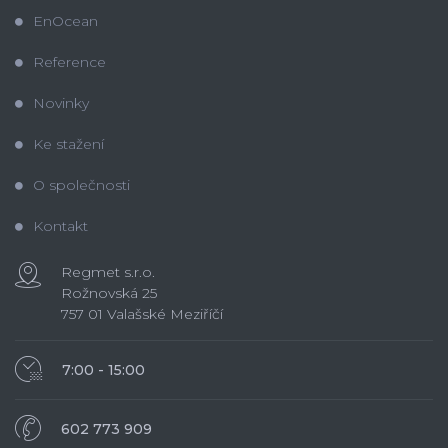
EnOcean
Reference
Novinky
Ke stažení
O společnosti
Kontakt
Regmet s.r.o.
Rožnovská 25
757 01 Valašské Meziříčí
7:00 - 15:00
602 773 909