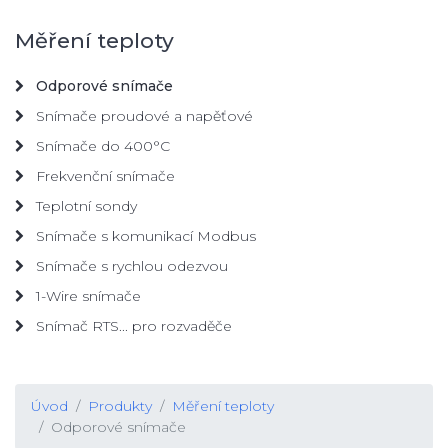
Měření teploty
Odporové snímače
Snímače proudové a napěťové
Snímače do 400°C
Frekvenční snímače
Teplotní sondy
Snímače s komunikací Modbus
Snímače s rychlou odezvou
1-Wire snímače
Snímač RTS... pro rozvaděče
Úvod
Produkty
Měření teploty
Odporové snímače