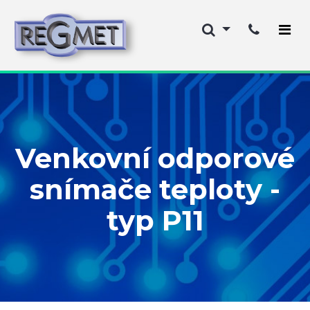
Venkovní odporové
snímače teploty -
typ P11